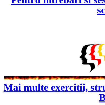
s
Mai multe exercitii, str
B