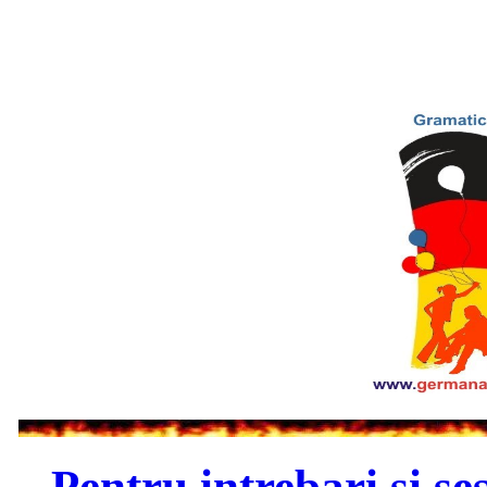
Pentru intrebari si se