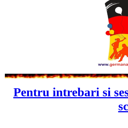
Pentru intrebari si se
s