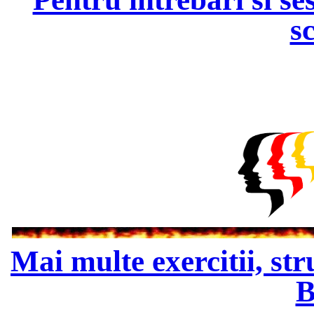
s
Mai multe exercitii, str
B