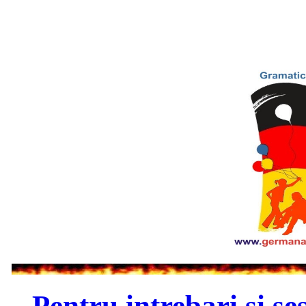
Pentru intrebari si se